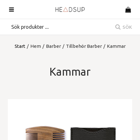
SÖK
Start
/
Hem
/
Barber
/
Tillbehör Barber
/
Kammar
Kammar