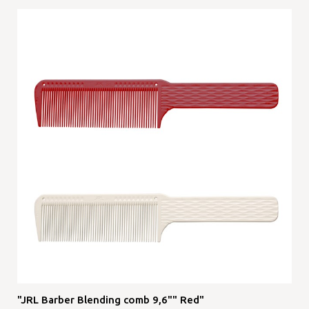
"JRL Barber Blending comb 9,6"" Red"