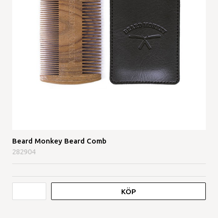
Beard Monkey Beard Comb
282904
KÖP