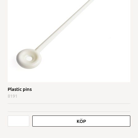
Plastic pins
8191
KÖP