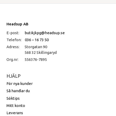
Headsup AB
E-post:
butikjkpg@headsup.se
Telefon:
036 – 16 73 50
Adress:
Storgatan 90
568 32 Skillingaryd
Org.nr:
556376-7895
HJÄLP
För nya kunder
Så handlar du
Söktips
Mitt konto
Leverans