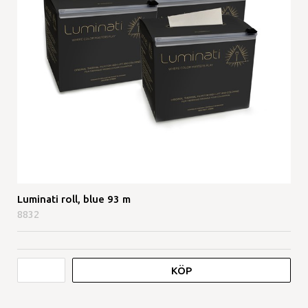
Luminati roll, blue 93 m
8832
KÖP