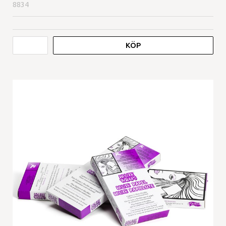
8834
KÖP