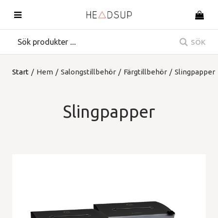
SÖK
Start
/
Hem
/
Salongstillbehör
/
Färgtillbehör
/
Slingpapper
Slingpapper