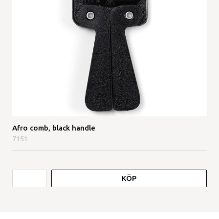
Afro comb, black handle
7151
KÖP