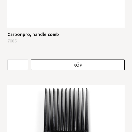
Carbonpro, handle comb
7085
KÖP