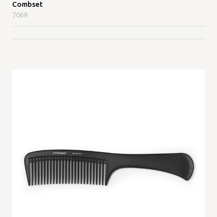
Combset
7069