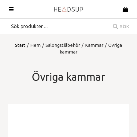
SÖK
Start
/
Hem
/
Salongstillbehör
/
Kammar
/
Övriga
kammar
Övriga kammar