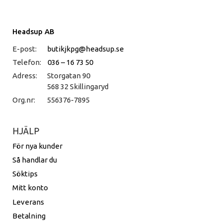
Headsup AB
E-post:
butikjkpg@headsup.se
Telefon:
036 – 16 73 50
Adress:
Storgatan 90
568 32 Skillingaryd
Org.nr:
556376-7895
HJÄLP
För nya kunder
Så handlar du
Söktips
Mitt konto
Leverans
Betalning