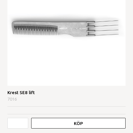
Krest SE8 lift
7016
KÖP